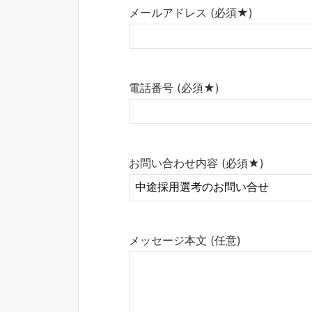
メールアドレス (必須★)
電話番号 (必須★)
お問い合わせ内容 (必須★)
メッセージ本文 (任意)