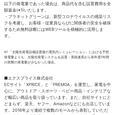
以下の発電量であった場合は、商品代を含む設置費用を全
額返金(※1)いたします。
・プラネットグリーンは、新型コロナウイルスの感染リス
クを考慮し、お客様・従業員ならびに関係者の安全を確保
するため無料診断にはWEBツールを積極的に活用しま
す。
※1 「太陽光発電設備設置後の電気代シミュレーション」における予想
発電量よりも、太陽光発電システムを設置・系統連系から初年度1年間
の実際の発電量が少なかった場合。
■エクスプライス株式会社
ECサイト「XPRICE」と「PREMOA」を運営し、家電を中
心に、アウトドア・スポーツ・ベビー用品・インテリアな
ど幅広い商品を取り扱っています。また、自社サイトにと
どまらず、楽天、ヤフー、Amazonなどにも出店していま
す。2016年より連続で複数のモールから表彰していただ