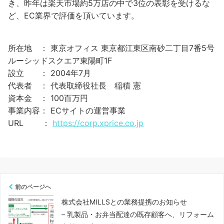
き、昨年は楽天市場約5万店の中で3位の表彰を受けるな
ど、EC業界で評価を頂いています。
所在地 ： 東京オフィス 東京都江東区南砂二丁目7番5号
ルーシッドスクエア東陽町1F
設立 ： 2004年7月
代表者 ： 代表取締役社長 稲積 憲
資本金 ： 100百万円
事業内容： ECサイトの運営事業
URL ：
https://corp.xprice.co.jp
前のページへ
株式会社MILLSとの業務提携のお知らせ
– 乳製品・お弁当配達の既存顧客へ、リフォーム