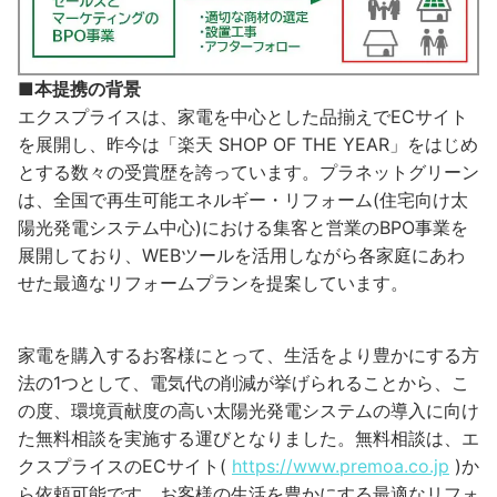
■本提携の背景
エクスプライスは、家電を中心とした品揃えでECサイト
を展開し、昨今は「楽天 SHOP OF THE YEAR」をはじめ
とする数々の受賞歴を誇っています。プラネットグリーン
は、全国で再生可能エネルギー・リフォーム(住宅向け太
陽光発電システム中心)における集客と営業のBPO事業を
展開しており、WEBツールを活用しながら各家庭にあわ
せた最適なリフォームプランを提案しています。
家電を購入するお客様にとって、生活をより豊かにする方
法の1つとして、電気代の削減が挙げられることから、こ
の度、環境貢献度の高い太陽光発電システムの導入に向け
た無料相談を実施する運びとなりました。無料相談は、エ
クスプライスのECサイト(
https://www.premoa.co.jp
)か
ら依頼可能です。お客様の生活を豊かにする最適なリフォ