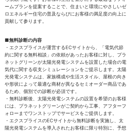
ームプランを提案することで、住まいと環境にやさしいゼ
ロエネルギー住宅の普及ならびにお客様の満足度の向上に
貢献して参ります。
■無料診断の内容
・エクスプライスが運営するECサイトから、「電気代節
約に関する無料相談」の依頼があったお客様に対し、プラ
ネットグリーンが太陽光発電システムを設置した場合の電
気代に関する収支シミュレーションをご提示します。太陽
光発電システムは、家族構成や生活スタイル、屋根の向き
や形状によって最適な商材が異なるセミオーダー商品であ
るため、個別での診断が必須です。
・無料診断後、太陽光発電システムの設置を希望のお客様
には、プラネットグリーンがご契約から工事、アフターフ
ォローまでワンストップでサービスをご提供します。
・エクスプライスのECサイトから無料診断を実施し、太
陽光発電システムを導入されたお客様に限り特別に、予想