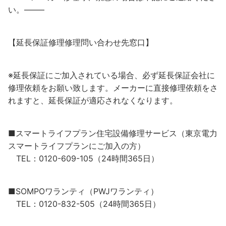
い。——–
【延長保証修理修理問い合わせ先窓口】
※延長保証にご加入されている場合、必ず延長保証会社に
修理依頼をお願い致します。メーカーに直接修理依頼をさ
れますと、延長保証が適応されなくなります。
■スマートライフプラン住宅設備修理サービス（東京電力
スマートライフプランにご加入の方）
TEL：0120-609-105（24時間365日）
■SOMPOワランティ（PWJワランティ）
TEL：0120-832-505（24時間365日）